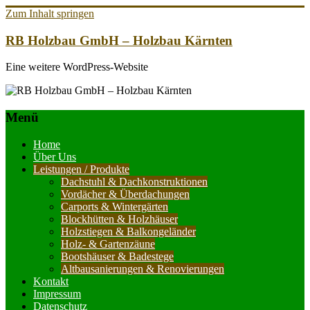
Zum Inhalt springen
RB Holzbau GmbH – Holzbau Kärnten
Eine weitere WordPress-Website
Menü
Home
Über Uns
Leistungen / Produkte
Dachstuhl & Dachkonstruktionen
Vordächer & Überdachungen
Carports & Wintergärten
Blockhütten & Holzhäuser
Holzstiegen & Balkongeländer
Holz- & Gartenzäune
Bootshäuser & Badestege
Altbausanierungen & Renovierungen
Kontakt
Impressum
Datenschutz